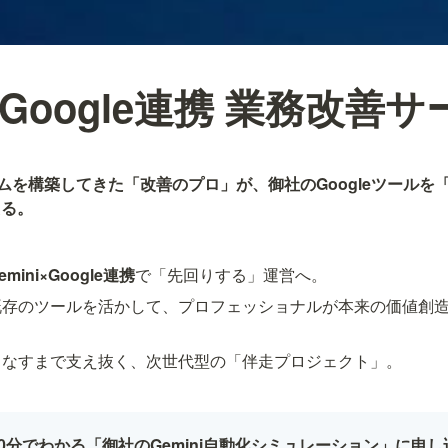
i×Google連携 業務改善
ムを構築してきた「改善のプロ」が、御社のGoogleツールを「G
える。
emini×Google連携
で「先回りする」運営へ。
既存のツールを活かして、プロフェッショナルが本来の価値創
こなすまで支え抜く、次世代型の「伴走プロジェクト」。