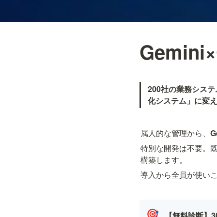
Gemin
200社の業務システ
化システム」に変
属人的な管理から、
G
特別な開発は不要。
構築します。
導入から全員が使い
🎯