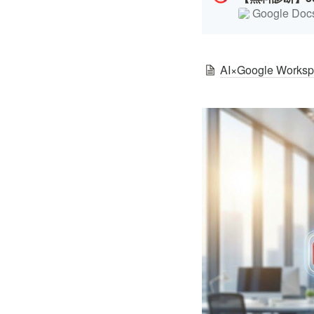
Google Doc
AI×Google W