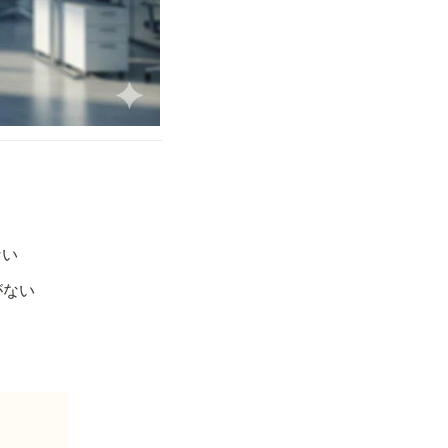
ない
がない