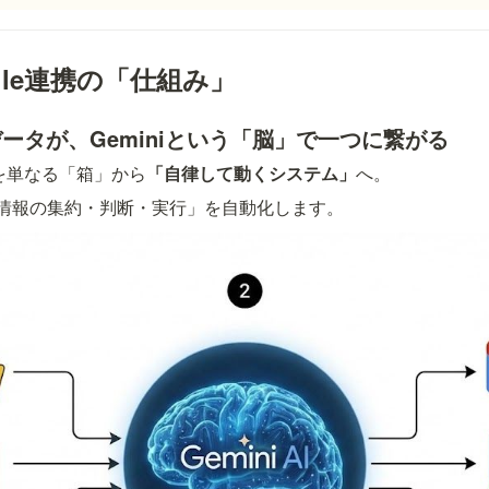
oogle連携の「仕組み」
ータが、Geminiという「脳」で一つに繋がる
ルを単なる「箱」から
「自律して動くシステム」
へ。