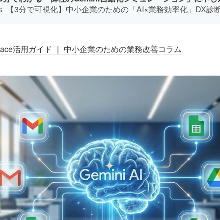
s
【3分で可視化】中小企業のための「AI×業務効率化」DX診
orkspace活用ガイド ｜ 中小企業のための業務改善コラム