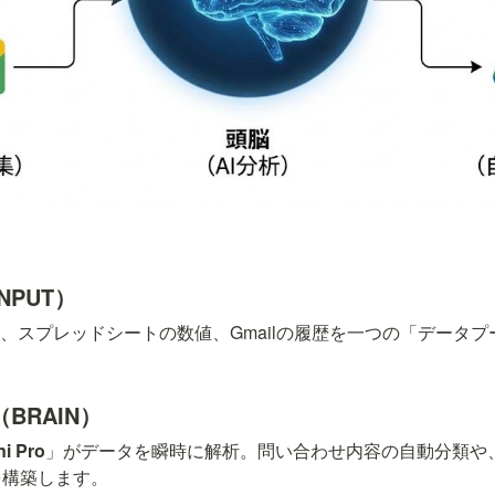
NPUT）
e内の文書、スプレッドシートの数値、Gmailの履歴を一つの「デー
（BRAIN）
i Pro
」がデータを瞬時に解析。問い合わせ内容の自動分類や、
を構築します。