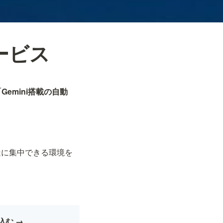
サービス
emini搭載の自動
造に集中できる環境を