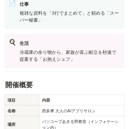
📄
仕事
複雑な資料を「3行でまとめて」と頼める「スー
パー秘書」
🍳
生活
冷蔵庫の余り物から、家族が喜ぶ献立を秒速で
提案する「お抱えシェフ」
開催概要
項目
内容
西多摩 大人のAIアプリサロン
名称
パソコープあきる野教室（インフォケーシ
場所
ョン内）