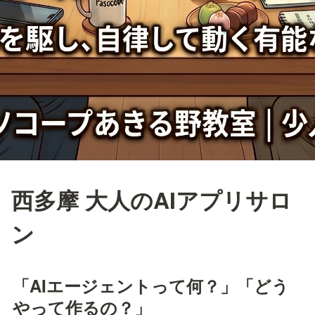
西多摩 大人のAIアプリサロ
ン
「AIエージェントって何？」「どう
やって作るの？」