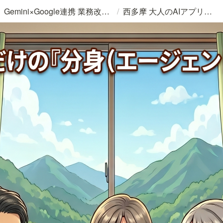
/
Gemini×Google連携 業務改善サービス
西多摩 大人のAIアプリサロン