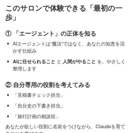
このサロンで体験できる「最初の一
歩」
① 「エージェント」の正体を知る
AIエージェントは“魔法”ではなく、あなたの知恵を活
かす仕組み
AIに任せられること
 と 
人間がやること
 を、やさしく
整理します
② 自分専用の役割を考えてみる
「見積書チェック担当」
「自分史の下書き担当」
「旅行計画の相談役」
あなたが欲しい役割に名前をつけながら、Claudeを育て