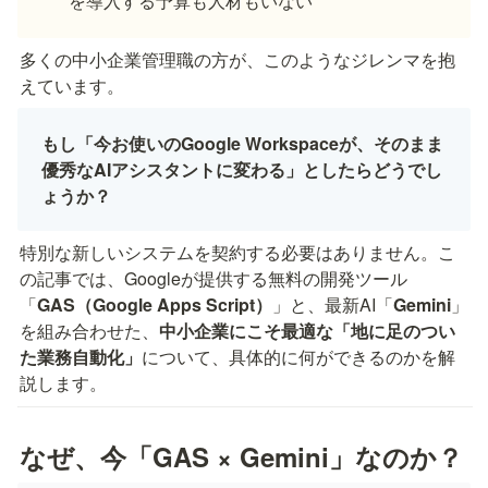
を導入する予算も人材もいない
多くの中小企業管理職の方が、このようなジレンマを抱
えています。
もし「今お使いのGoogle Workspaceが、そのまま
優秀なAIアシスタントに変わる」としたらどうでし
ょうか？
特別な新しいシステムを契約する必要はありません。こ
の記事では、Googleが提供する無料の開発ツール
「
GAS（Google Apps Script）
」と、最新AI「
Gemini
」
を組み合わせた、
中小企業にこそ最適な「地に足のつい
た業務自動化」
について、具体的に何ができるのかを解
説します。
なぜ、今「GAS × Gemini」なのか？