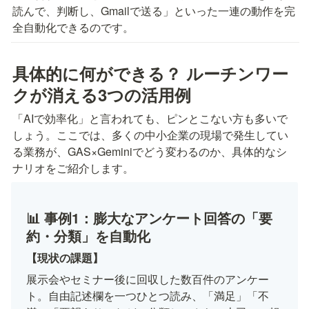
読んで、判断し、Gmailで送る」といった一連の動作を完
全自動化できるのです。
具体的に何ができる？ ルーチンワー
クが消える3つの活用例
「AIで効率化」と言われても、ピンとこない方も多いで
しょう。ここでは、多くの中小企業の現場で発生してい
る業務が、GAS×Geminiでどう変わるのか、具体的なシ
ナリオをご紹介します。
📊 事例1：膨大なアンケート回答の「要
約・分類」を自動化
【現状の課題】
展示会やセミナー後に回収した数百件のアンケー
ト。自由記述欄を一つひとつ読み、「満足」「不