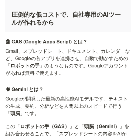
圧倒的な低コストで、自社専用のAIツー
ルが作れるから
🤖 GAS (Google Apps Script) とは？
Gmail、スプレッドシート、ドキュメント、カレンダーな
ど、Googleの各アプリを連携させ、自動で動かすための
「
ロボットの手
」のようなものです。Googleアカウント
があれば無料で使えます。
🧠 Gemini とは？
Googleが開発した最新の高性能AIモデルです。テキスト
の生成、要約、分析などを人間以上のスピードで行う
「
頭脳
」です。
この「
ロボットの手（GAS）
」と「
頭脳（Gemini）
」を
組み合わせることで、「スプレッドシートの内容をAIが