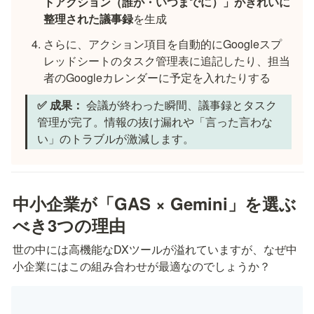
トアクション（誰が・いつまでに）」がきれいに
整理された議事録
を生成
さらに、アクション項目を自動的にGoogleスプ
レッドシートのタスク管理表に追記したり、担当
者のGoogleカレンダーに予定を入れたりする
✅ 成果：
 会議が終わった瞬間、議事録とタスク
管理が完了。情報の抜け漏れや「言った言わな
い」のトラブルが激減します。
中小企業が「GAS × Gemini」を選ぶ
べき3つの理由
世の中には高機能なDXツールが溢れていますが、なぜ中
小企業にはこの組み合わせが最適なのでしょうか？