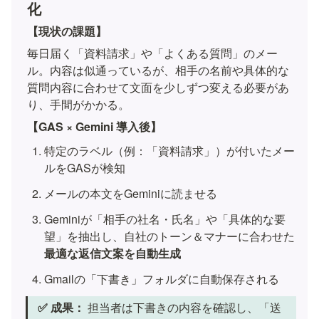
化
【現状の課題】
毎日届く「資料請求」や「よくある質問」のメー
ル。内容は似通っているが、相手の名前や具体的な
質問内容に合わせて文面を少しずつ変える必要があ
り、手間がかかる。
【GAS × Gemini 導入後】
特定のラベル（例：「資料請求」）が付いたメー
ルをGASが検知
メールの本文をGeminiに読ませる
Geminiが「相手の社名・氏名」や「具体的な要
望」を抽出し、自社のトーン＆マナーに合わせた
最適な返信文案を自動生成
Gmailの「下書き」フォルダに自動保存される
✅ 成果：
 担当者は下書きの内容を確認し、「送